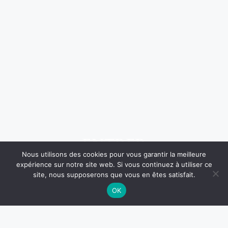
ENTRER
Nous utilisons des cookies pour vous garantir la meilleure
expérience sur notre site web. Si vous continuez à utiliser ce
site, nous supposerons que vous en êtes satisfait.
OK